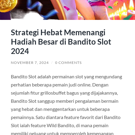
Strategi Hebat Memenangi
Hadiah Besar di Bandito Slot
2024
NOVEMBER 7, 2024
/
0 COMMENTS
Bandito Slot adalah permainan slot yang mengundang
perhatian beberapa pemain judi online. Dengan
sejumlah fitur grillosbuffet bagus yang dijajakannya,
Bandito Slot sanggup memberi pengalaman bermain
yang hebat dan menggentarkan untuk beberapa
pemainnya. Satu diantara feature favorit dari Bandito
Slot ialah feature Wild Bandito, di mana pemain
memiliki peluang untuk memperoleh kemenangan