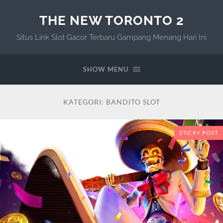
THE NEW TORONTO 2
Situs Link Slot Gacor Terbaru Gampang Menang Hari Ini
SHOW MENU
KATEGORI:
BANDITO SLOT
STICKY POST