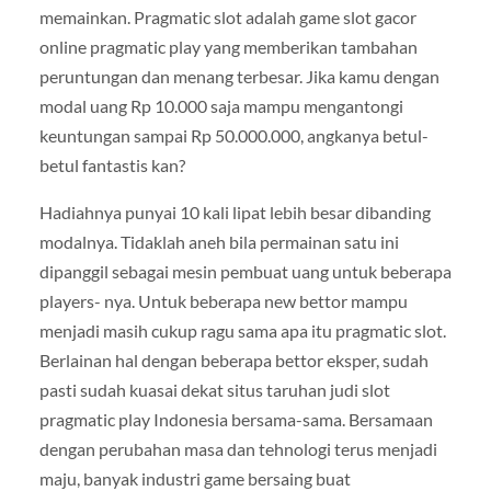
memainkan. Pragmatic slot adalah game slot gacor
online pragmatic play yang memberikan tambahan
peruntungan dan menang terbesar. Jika kamu dengan
modal uang Rp 10.000 saja mampu mengantongi
keuntungan sampai Rp 50.000.000, angkanya betul-
betul fantastis kan?
Hadiahnya punyai 10 kali lipat lebih besar dibanding
modalnya. Tidaklah aneh bila permainan satu ini
dipanggil sebagai mesin pembuat uang untuk beberapa
players- nya. Untuk beberapa new bettor mampu
menjadi masih cukup ragu sama apa itu pragmatic slot.
Berlainan hal dengan beberapa bettor eksper, sudah
pasti sudah kuasai dekat situs taruhan judi slot
pragmatic play Indonesia bersama-sama. Bersamaan
dengan perubahan masa dan tehnologi terus menjadi
maju, banyak industri game bersaing buat