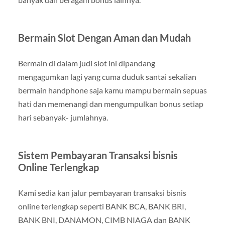
Bermain Slot Dengan Aman dan Mudah
Bermain di dalam judi slot ini dipandang
mengagumkan lagi yang cuma duduk santai sekalian
bermain handphone saja kamu mampu bermain sepuas
hati dan memenangi dan mengumpulkan bonus setiap
hari sebanyak- jumlahnya.
Sistem Pembayaran Transaksi bisnis
Online Terlengkap
Kami sedia kan jalur pembayaran transaksi bisnis
online terlengkap seperti BANK BCA, BANK BRI,
BANK BNI, DANAMON, CIMB NIAGA dan BANK