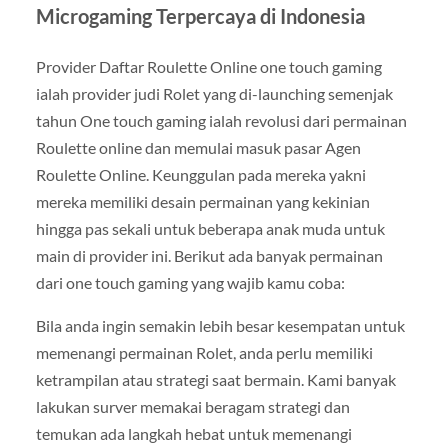
Microgaming Terpercaya di Indonesia
Provider Daftar Roulette Online one touch gaming
ialah provider judi Rolet yang di-launching semenjak
tahun One touch gaming ialah revolusi dari permainan
Roulette online dan memulai masuk pasar Agen
Roulette Online. Keunggulan pada mereka yakni
mereka memiliki desain permainan yang kekinian
hingga pas sekali untuk beberapa anak muda untuk
main di provider ini. Berikut ada banyak permainan
dari one touch gaming yang wajib kamu coba:
Bila anda ingin semakin lebih besar kesempatan untuk
memenangi permainan Rolet, anda perlu memiliki
ketrampilan atau strategi saat bermain. Kami banyak
lakukan surver memakai beragam strategi dan
temukan ada langkah hebat untuk memenangi