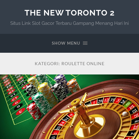
THE NEW TORONTO 2
Situs Link Slot Gacor Terbaru Gampang Menang Hari Ini
SHOW MENU
KATEGORI:
ROULETTE ONLINE