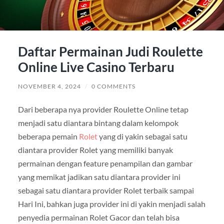
Daftar Permainan Judi Roulette
Online Live Casino Terbaru
NOVEMBER 4, 2024
/
0 COMMENTS
Dari beberapa nya provider Roulette Online tetap
menjadi satu diantara bintang dalam kelompok
beberapa pemain
Rolet
yang di yakin sebagai satu
diantara provider Rolet yang memiliki banyak
permainan dengan feature penampilan dan gambar
yang memikat jadikan satu diantara provider ini
sebagai satu diantara provider Rolet terbaik sampai
Hari Ini, bahkan juga provider ini di yakin menjadi salah
penyedia permainan Rolet Gacor dan telah bisa