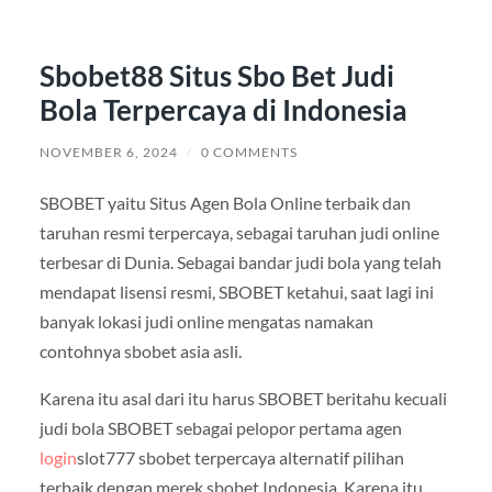
Sbobet88 Situs Sbo Bet Judi
Bola Terpercaya di Indonesia
NOVEMBER 6, 2024
/
0 COMMENTS
SBOBET yaitu Situs Agen Bola Online terbaik dan
taruhan resmi terpercaya, sebagai taruhan judi online
terbesar di Dunia. Sebagai bandar judi bola yang telah
mendapat lisensi resmi, SBOBET ketahui, saat lagi ini
banyak lokasi judi online mengatas namakan
contohnya sbobet asia asli.
Karena itu asal dari itu harus SBOBET beritahu kecuali
judi bola SBOBET sebagai pelopor pertama agen
login
slot777 sbobet terpercaya alternatif pilihan
terbaik dengan merek sbobet Indonesia. Karena itu