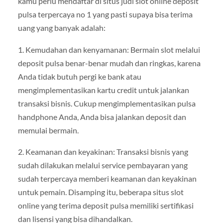
kamu perlu mendaftar di situs judi slot online deposit
pulsa terpercaya no 1 yang pasti supaya bisa terima
uang yang banyak adalah:
1. Kemudahan dan kenyamanan: Bermain slot melalui
deposit pulsa benar-benar mudah dan ringkas, karena
Anda tidak butuh pergi ke bank atau
mengimplementasikan kartu credit untuk jalankan
transaksi bisnis. Cukup mengimplementasikan pulsa
handphone Anda, Anda bisa jalankan deposit dan
memulai bermain.
2. Keamanan dan keyakinan: Transaksi bisnis yang
sudah dilakukan melalui service pembayaran yang
sudah terpercaya memberi keamanan dan keyakinan
untuk pemain. Disamping itu, beberapa situs slot
online yang terima deposit pulsa memiliki sertifikasi
dan lisensi yang bisa dihandalkan.