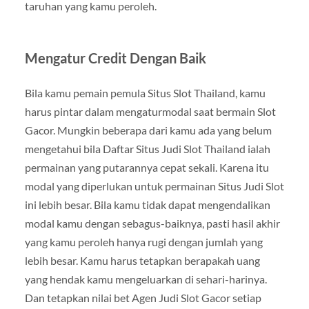
taruhan yang kamu peroleh.
Mengatur Credit Dengan Baik
Bila kamu pemain pemula Situs Slot Thailand, kamu
harus pintar dalam mengaturmodal saat bermain Slot
Gacor. Mungkin beberapa dari kamu ada yang belum
mengetahui bila Daftar Situs Judi Slot Thailand ialah
permainan yang putarannya cepat sekali. Karena itu
modal yang diperlukan untuk permainan Situs Judi Slot
ini lebih besar. Bila kamu tidak dapat mengendalikan
modal kamu dengan sebagus-baiknya, pasti hasil akhir
yang kamu peroleh hanya rugi dengan jumlah yang
lebih besar. Kamu harus tetapkan berapakah uang
yang hendak kamu mengeluarkan di sehari-harinya.
Dan tetapkan nilai bet Agen Judi Slot Gacor setiap