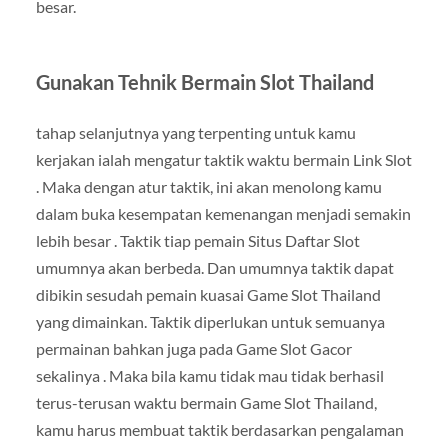
besar.
Gunakan Tehnik Bermain Slot Thailand
tahap selanjutnya yang terpenting untuk kamu
kerjakan ialah mengatur taktik waktu bermain Link Slot
. Maka dengan atur taktik, ini akan menolong kamu
dalam buka kesempatan kemenangan menjadi semakin
lebih besar . Taktik tiap pemain Situs Daftar Slot
umumnya akan berbeda. Dan umumnya taktik dapat
dibikin sesudah pemain kuasai Game Slot Thailand
yang dimainkan. Taktik diperlukan untuk semuanya
permainan bahkan juga pada Game Slot Gacor
sekalinya . Maka bila kamu tidak mau tidak berhasil
terus-terusan waktu bermain Game Slot Thailand,
kamu harus membuat taktik berdasarkan pengalaman