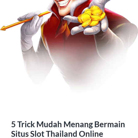
5 Trick Mudah Menang Bermain
Situs Slot Thailand Online